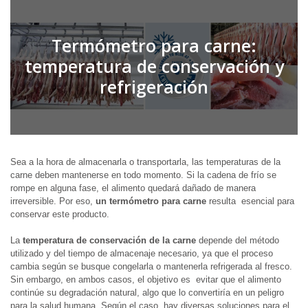
Termómetro para carne:
temperatura de conservación y
refrigeración
Sea a la hora de almacenarla o transportarla, las temperaturas de la
carne deben mantenerse en todo momento. Si la cadena de frío se
rompe en alguna fase, el alimento quedará dañado de manera
irreversible.
Por eso,
un
termómetro para carne
resulta esencial para
conservar este producto.
La
temperatura de conservación de la carne
depende del método
utilizado y del tiempo de almacenaje necesario, ya que el proceso
cambia según se busque congelarla o mantenerla refrigerada al fresco.
Sin embargo, en ambos casos, el objetivo es evitar que el alimento
continúe su degradación natural, algo que lo convertiría en un peligro
para la salud humana. Según el caso, hay diversas soluciones para el