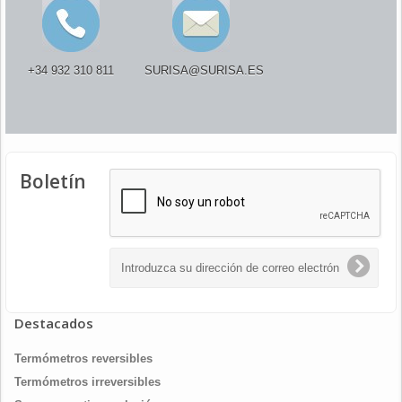
+34 932 310 811
SURISA@SURISA.ES
Boletín
Destacados
Termómetros reversibles
Termómetros irreversibles