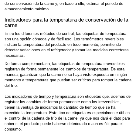
de conservación de la carne y, en base a ello, estimar el periodo de
almacenamiento máximo.
Indicadores para la temperatura de conservación de la
carne
Entre los diferentes métodos de control, las etiquetas de temperatura
son una opción cómoda y de fácil uso. Los termómetros reversibles
indican la temperatura del producto en todo momento, permitiendo
detectar variaciones en el refrigerador y tomar las medidas correctoras
necesarias.
De forma complementaria, las etiquetas de temperatura irreversibles
registran de forma permanente los cambios de temperatura. De esta
manera, garantizan que la carne no se haya visto expuesta en ningún
momento a temperaturas que puedan ser críticas para romper la cadena
del frío.
Los
indicadores de tiempo y temperatura
son etiquetas que, además de
registrar los cambios de forma permanente como los irreversibles,
tienen la ventaja de indicarnos la cantidad de tiempo que se ha
excedido la temperatura. Este tipo de etiqueta es especialmente útil en
el control de la cadena de frío de la carne, ya que nos dará el dato para
saber si el producto puede haberse deteriorado o aun es útil para el
consumo.