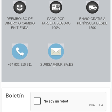
REEMBOLSO DE
PAGO POR
ENVÍO GRATIS A
DINERO O CAMBIO
TARJETA SEGURO
PENÍNSULA DESDE
EN TIENDA
100%
150€
+34 932 310 811
SURISA@SURISA.ES
Boletín