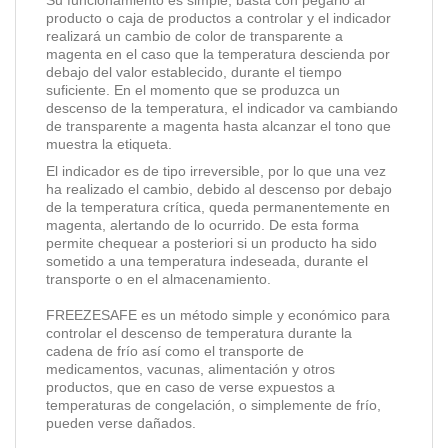
Su funcionamiento es simple, basta con pegarlo al
producto o caja de productos a controlar y el indicador
realizará un cambio de color de transparente a
magenta en el caso que la temperatura descienda por
debajo del valor establecido, durante el tiempo
suficiente. En el momento que se produzca un
descenso de la temperatura, el indicador va cambiando
de transparente a magenta hasta alcanzar el tono que
muestra la etiqueta.
El indicador es de tipo irreversible, por lo que una vez
ha realizado el cambio, debido al descenso por debajo
de la temperatura crítica, queda permanentemente en
magenta, alertando de lo ocurrido. De esta forma
permite chequear a posteriori si un producto ha sido
sometido a una temperatura indeseada, durante el
transporte o en el almacenamiento.
FREEZESAFE es un método simple y económico para
controlar el descenso de temperatura durante la
cadena de frío así como el transporte de
medicamentos, vacunas, alimentación y otros
productos, que en caso de verse expuestos a
temperaturas de congelación, o simplemente de frío,
pueden verse dañados.