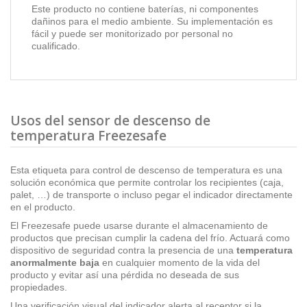
Este producto no contiene baterías, ni componentes
dañinos para el medio ambiente. Su implementación es
fácil y puede ser monitorizado por personal no
cualificado.
Usos del sensor de descenso de
temperatura Freezesafe
Esta etiqueta para control de descenso de temperatura es una
solución económica que permite controlar los recipientes
(caja,
palet, …)
de transporte o incluso pegar el indicador directamente
en el producto.
El Freezesafe puede usarse durante el almacenamiento de
productos que precisan cumplir la cadena del frío. Actuará como
dispositivo de seguridad contra la presencia de una
temperatura
anormalmente baja
en cualquier momento de la vida del
producto y evitar así una pérdida no deseada de sus
propiedades.
Una verificación visual del indicador alerta al receptor si la