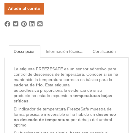
Añadir al carrito
Descripción
Información técnica
Certificación
La etiqueta FREEZESAFE es un sensor adhesivo para
control de descensos de temperatura. Conocer si se ha
mantenido la temperatura correcta es básico para la
cadena de frío
. Esta etiqueta
autoadhesiva proporciona la evidencia de si su
producto ha estado expuesto a
temperaturas bajas
críticas
.
El indicador de temperatura FreezeSafe muestra de
forma precisa e irreversible si ha habido un
descenso
no deseado de temperatura
por debajo del umbral
óptimo.