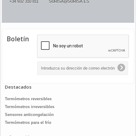
+34 932 310 811
SURISA@SURISA.ES
Boletín
Destacados
Termómetros reversibles
Termómetros irreversibles
Sensores anticongelación
Termómetros para el frío