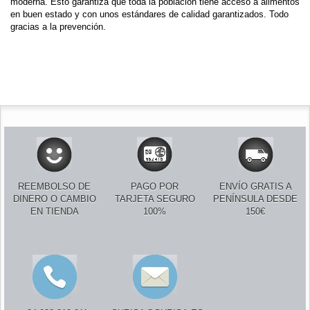
moderna. Esto garantiza que toda la población tiene acceso a alimentos
en buen estado y con unos estándares de calidad garantizados. Todo
gracias a la prevención.
REEMBOLSO DE
PAGO POR
ENVÍO GRATIS A
DINERO O CAMBIO
TARJETA SEGURO
PENÍNSULA DESDE
EN TIENDA
100%
150€