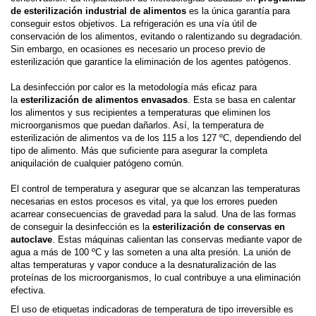
de esterilización industrial de alimentos
es la única garantía para
conseguir estos objetivos. La refrigeración es una vía útil de
conservación de los alimentos, evitando o ralentizando su degradación.
Sin embargo, en ocasiones es necesario un proceso previo de
esterilización que garantice la eliminación de los agentes patógenos.
La desinfección por calor es la metodología más eficaz para
la
esterilización de alimentos envasados
. Esta se basa en calentar
los alimentos y sus recipientes a temperaturas que eliminen los
microorganismos que puedan dañarlos. Así, la temperatura de
esterilización de alimentos va de los 115 a los 127 ºC, dependiendo del
tipo de alimento. Más que suficiente para asegurar la completa
aniquilación de cualquier patógeno común.
El control de temperatura y asegurar que se alcanzan las temperaturas
necesarias en estos procesos es vital, ya que los errores pueden
acarrear consecuencias de gravedad para la salud. Una de las formas
de conseguir la desinfección es la
esterilización de conservas en
autoclave
. Estas máquinas calientan las conservas mediante vapor de
agua a más de 100 ºC y las someten a una alta presión. La unión de
altas temperaturas y vapor conduce a la desnaturalización de las
proteínas de los microorganismos, lo cual contribuye a una eliminación
efectiva.
El uso de etiquetas indicadoras de temperatura de tipo irreversible es