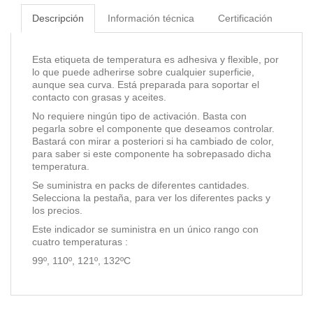
Descripción
Información técnica
Certificación
Esta etiqueta de temperatura es adhesiva y flexible, por
lo que puede adherirse sobre cualquier superficie,
aunque sea curva. Está preparada para soportar el
contacto con grasas y aceites.
No requiere ningún tipo de activación. Basta con
pegarla sobre el componente que deseamos controlar.
Bastará con mirar a posteriori si ha cambiado de color,
para saber si este componente ha sobrepasado dicha
temperatura.
Se suministra en packs de diferentes cantidades.
Selecciona la pestaña, para ver los diferentes packs y
los precios.
Este indicador se suministra en un único rango con
cuatro temperaturas :
99º, 110º, 121º, 132ºC