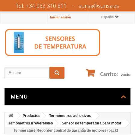
Tel: +34 932 310 811
-
surisa@surisa.es
Español
Iniciar sesión
Carrito:
vacío
MENU
Productos
Termómetros adhesivos
Termómetros irreversibles
Sensor de temperatura para motor
Temperature Recorder control de garantía de motores (pack)