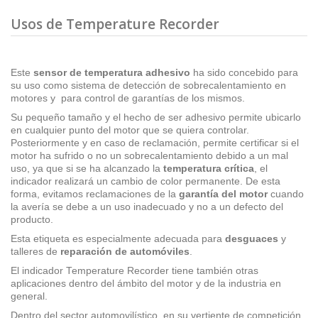
Usos de Temperature Recorder
Este
sensor de temperatura adhesivo
ha sido concebido para
su uso como sistema de detección de sobrecalentamiento en
motores y para control de garantías de los mismos.
Su pequeño tamaño y el hecho de ser adhesivo permite ubicarlo
en cualquier punto del motor que se quiera controlar.
Posteriormente y en caso de reclamación, permite certificar si el
motor ha sufrido o no un sobrecalentamiento debido a un mal
uso, ya que si se ha alcanzado la
temperatura crítica
, el
indicador realizará un cambio de color permanente. De esta
forma, evitamos reclamaciones de la
garantía del motor
cuando
la avería se debe a un uso inadecuado y no a un defecto del
producto.
Esta etiqueta es especialmente adecuada para
desguaces
y
talleres de
reparación de automóviles
.
El indicador Temperature Recorder tiene también otras
aplicaciones dentro del ámbito del motor y de la industria en
general.
Dentro del sector automovilístico, en su vertiente de competición