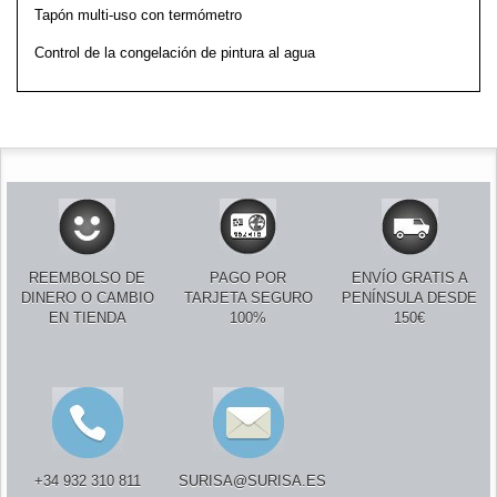
Tapón multi-uso con termómetro
Control de la congelación de pintura al agua
REEMBOLSO DE
PAGO POR
ENVÍO GRATIS A
DINERO O CAMBIO
TARJETA SEGURO
PENÍNSULA DESDE
EN TIENDA
100%
150€
+34 932 310 811
SURISA@SURISA.ES