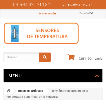
Tel: +34 932 310 811
-
surisa@surisa.es
Español
Iniciar sesión
Carrito:
vacío
MENU
Todos los artículos
Termómetros para medir la
temperatura superficial en la industria