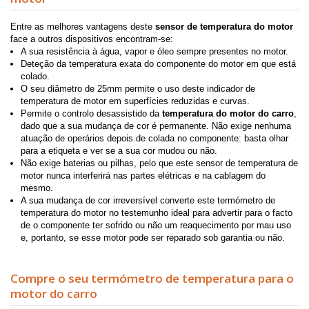
Entre as melhores vantagens deste
sensor de temperatura do motor
face a outros dispositivos encontram-se:
A sua resistência à água, vapor e óleo sempre presentes no motor.
Deteção da temperatura exata do componente do motor em que está
colado.
O seu diâmetro de 25mm permite o uso deste indicador de
temperatura de motor em superfícies reduzidas e curvas.
Permite o controlo desassistido da
temperatura do motor do carro
,
dado que a sua mudança de cor é permanente. Não exige nenhuma
atuação de operários depois de colada no componente: basta olhar
para a etiqueta e ver se a sua cor mudou ou não.
Não exige baterias ou pilhas, pelo que este sensor de temperatura de
motor nunca interferirá nas partes elétricas e na cablagem do
mesmo.
A sua mudança de cor irreversível converte este termómetro de
temperatura do motor no testemunho ideal para advertir para o facto
de o componente ter sofrido ou não um reaquecimento por mau uso
e, portanto, se esse motor pode ser reparado sob garantia ou não.
Compre o seu termómetro de temperatura para o
motor do carro