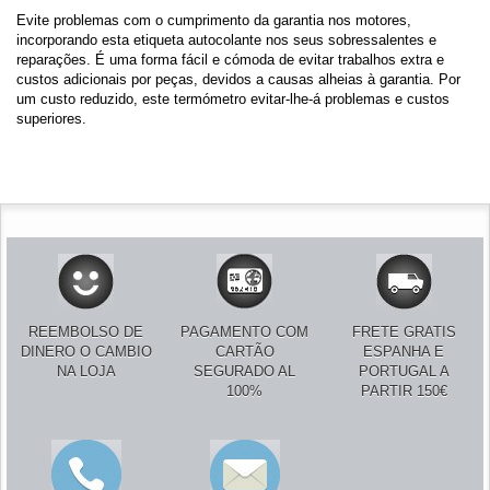
Evite problemas com o cumprimento da garantia nos motores,
incorporando esta etiqueta autocolante nos seus sobressalentes e
reparações. É uma forma fácil e cómoda de evitar trabalhos extra e
custos adicionais por peças, devidos a causas alheias à garantia. Por
um custo reduzido, este termómetro evitar-lhe-á problemas e custos
superiores.
REEMBOLSO DE
PAGAMENTO COM
FRETE GRATIS
DINERO O CAMBIO
CARTÃO
ESPANHA E
NA LOJA
SEGURADO AL
PORTUGAL A
100%
PARTIR 150€