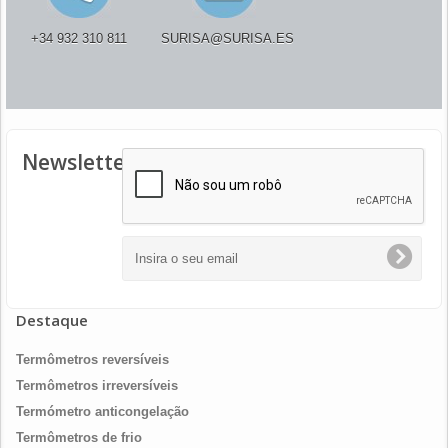
+34 932 310 811
SURISA@SURISA.ES
Newsletter
Destaque
Termômetros reversíveis
Termômetros irreversíveis
Termómetro anticongelação
Termômetros de frio