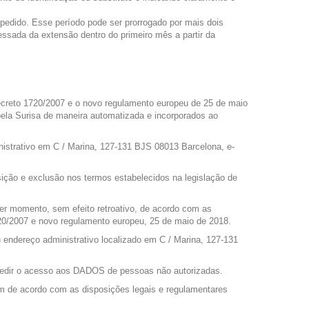
 pedido. Esse período pode ser prorrogado por mais dois
ssada da extensão dentro do primeiro mês a partir da
Decreto 1720/2007 e o novo regulamento europeu de 25 de maio
ela Surisa de maneira automatizada e incorporados ao
strativo em C / Marina, 127-131 BJS 08013 Barcelona, ​​e-
sição e exclusão nos termos estabelecidos na legislação de
er momento, sem efeito retroativo, de acordo com as
720/2007 e novo regulamento europeu, 25 de maio de 2018.
 endereço administrativo localizado em C / Marina, 127-131
mpedir o acesso aos DADOS de pessoas não autorizadas.
m de acordo com as disposições legais e regulamentares