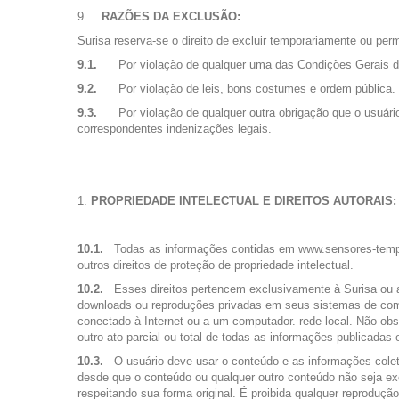
RAZÕES DA EXCLUSÃO:
Surisa reserva-se o direito de excluir temporariamente ou p
9.1.
Por violação de qualquer uma das Condições Gerais 
9.2.
Por violação de leis, bons costumes e ordem pública.
9.3.
Por violação de qualquer outra obrigação que o usuári
correspondentes indenizações legais.
PROPRIEDADE INTELECTUAL E DIREITOS AUTORAIS:
10.1.
Todas as informações contidas em www.sensores-temper
outros direitos de proteção de propriedade intelectual.
10.2.
Esses direitos pertencem exclusivamente à Surisa ou 
downloads ou reproduções privadas em seus sistemas de compu
conectado à Internet ou a um computador. rede local. Não obs
outro ato parcial ou total de todas as informações publicada
10.3.
O usuário deve usar o conteúdo e as informações cole
desde que o conteúdo ou qualquer outro conteúdo não seja excl
respeitando sua forma original. É proibida qualquer reproduç