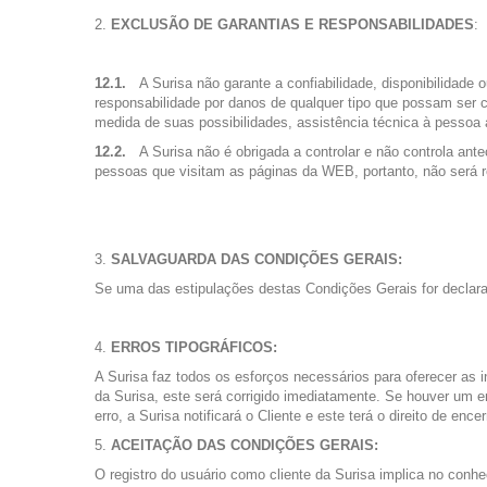
EXCLUSÃO DE GARANTIAS E RESPONSABILIDADES
:
12.1.
A Surisa não garante a confiabilidade, disponibilidade
responsabilidade por danos de qualquer tipo que possam ser ca
medida de suas possibilidades, assistência técnica à pessoa 
12.2.
A Surisa não é obrigada a controlar e não controla an
pessoas que visitam as páginas da WEB, portanto, não será r
SALVAGUARDA DAS CONDIÇÕES GERAIS:
Se uma das estipulações destas Condições Gerais for declara
ERROS TIPOGRÁFICOS:
A Surisa faz todos os esforços necessários para oferecer as 
da Surisa, este será corrigido imediatamente. Se houver um e
erro, a Surisa notificará o Cliente e este terá o direito de e
ACEITAÇÃO DAS CONDIÇÕES GERAIS:
O registro do usuário como cliente da Surisa implica no conh