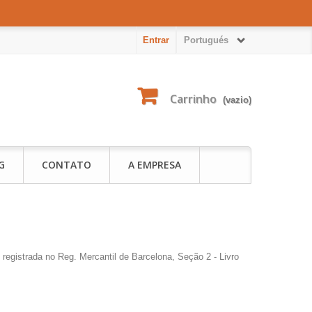
Entrar
Portugués
Carrinho
(vazio)
G
CONTATO
A EMPRESA
egistrada no Reg. Mercantil de Barcelona, ​​Seção 2 - Livro