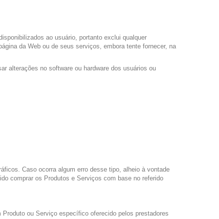
sponibilizados ao usuário, portanto exclui qualquer
a página da Web ou de seus serviços, embora tente fornecer, na
sar alterações no software ou hardware dos usuários ou
áficos. Caso ocorra algum erro desse tipo, alheio à vontade
dido comprar os Produtos e Serviços com base no referido
 Produto ou Serviço específico oferecido pelos prestadores