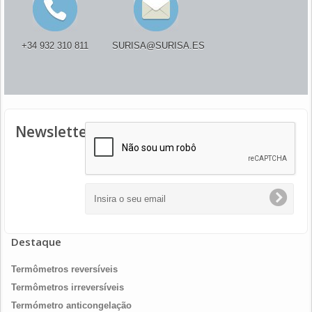
+34 932 310 811
SURISA@SURISA.ES
Newsletter
Destaque
Termômetros reversíveis
Termômetros irreversíveis
Termómetro anticongelação