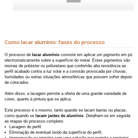
Como lacar alumínio: fases do processo
O processo de
lacar alumínio
consiste em aplicar um pigmento em pó
electrostaticamente sobre a superfície do metal. Estes pigmentos são
resinas de poliéster ou poliuretano que conferirão alta resistência ao
perfil acabado contra a luz solar e a corrosão provocada por chuvas,
humidades ou outras situações atmosféricas que possam sofrer depois
de colocados.
Além disso, a lacagem permite a oferta de uma grande variedade de
cores, quanto à pintura que se aplica.
Este processo é o mesmo, tanto quando se lacam barras ou placas,
como quando se
lacam jantes de alumínio
. Detalham-se em seguida
as etapas do processo completo:
Lavagem do perfil.
Eliminação de eventual óxido da superfície do perfil.
Impregnação ou primário com uma solução que permita a posterior