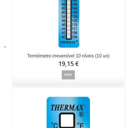
Termómetro irreversível 10 níveis (10 un)
19,15 €
MAIS