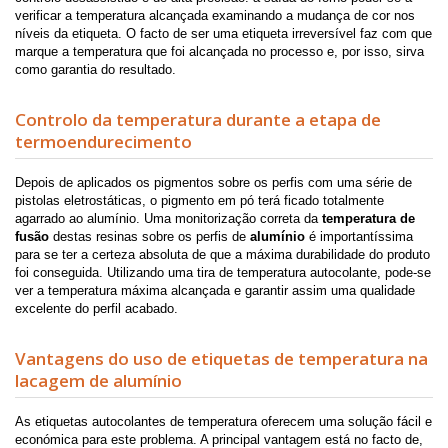
verificar a temperatura alcançada examinando a mudança de cor nos
níveis da etiqueta. O facto de ser uma etiqueta irreversível faz com que
marque a temperatura que foi alcançada no processo e, por isso, sirva
como garantia do resultado.
Controlo da temperatura durante a etapa de
termoendurecimento
Depois de aplicados os pigmentos sobre os perfis com uma série de
pistolas eletrostáticas, o pigmento em pó terá ficado totalmente
agarrado ao alumínio. Uma monitorização correta da
temperatura de
fusão
destas resinas sobre os perfis de
alumínio
é importantíssima
para se ter a certeza absoluta de que a máxima durabilidade do produto
foi conseguida. Utilizando uma tira de temperatura autocolante, pode-se
ver a temperatura máxima alcançada e garantir assim uma qualidade
excelente do perfil acabado.
Vantagens do uso de etiquetas de temperatura na
lacagem de alumínio
As etiquetas autocolantes de temperatura oferecem uma solução fácil e
económica para este problema. A principal vantagem está no facto de,