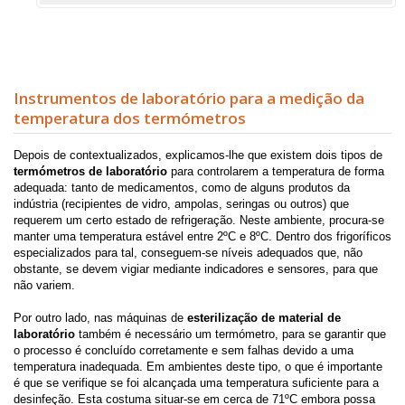
Instrumentos de laboratório para a medição da
temperatura dos termómetros
Depois de contextualizados, explicamos-lhe que existem dois tipos de
termómetros de laboratório
para controlarem a temperatura de forma
adequada: tanto de medicamentos, como de alguns produtos da
indústria (recipientes de vidro, ampolas, seringas ou outros) que
requerem um certo estado de refrigeração. Neste ambiente, procura-se
manter uma temperatura estável entre 2ºC e 8ºC. Dentro dos frigoríficos
especializados para tal, conseguem-se níveis adequados que, não
obstante, se devem vigiar mediante indicadores e sensores, para que
não variem.
Por outro lado, nas máquinas de
esterilização de material de
laboratório
também é necessário um termómetro, para se garantir que
o processo é concluído corretamente e sem falhas devido a uma
temperatura inadequada. Em ambientes deste tipo, o que é importante
é que se verifique se foi alcançada uma temperatura suficiente para a
desinfeção. Esta costuma situar-se em cerca de 71ºC embora possa