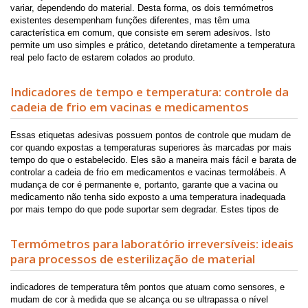
variar, dependendo do material. Desta forma, os dois termómetros
existentes desempenham funções diferentes, mas têm uma
característica em comum, que consiste em serem adesivos. Isto
permite um uso simples e prático, detetando diretamente a temperatura
real pelo facto de estarem colados ao produto.
Indicadores de tempo e temperatura: controle da
cadeia de frio em vacinas e medicamentos
Essas etiquetas adesivas possuem pontos de controle que mudam de
cor quando expostas a temperaturas superiores às marcadas por mais
tempo do que o estabelecido. Eles são a maneira mais fácil e barata de
controlar a cadeia de frio em medicamentos e vacinas termolábeis. A
mudança de cor é permanente e, portanto, garante que a vacina ou
medicamento não tenha sido exposto a uma temperatura inadequada
por mais tempo do que pode suportar sem degradar.
Estes tipos de
Termómetros para laboratório irreversíveis: ideais
para processos de esterilização de material
indicadores de temperatura têm pontos que atuam como sensores, e
mudam de cor à medida que se alcança ou se ultrapassa o nível