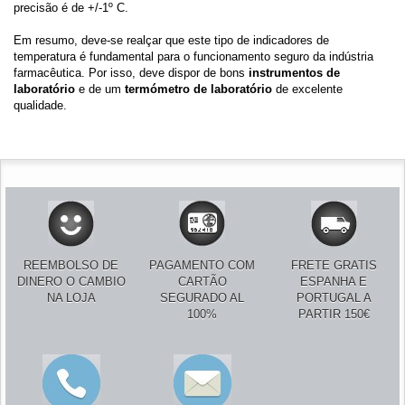
precisão é de +/-1º C.
Em resumo, deve-se realçar que este tipo de indicadores de
temperatura é fundamental para o funcionamento seguro da indústria
farmacêutica. Por isso, deve dispor de bons
instrumentos de
laboratório
e de um
termómetro de laboratório
de excelente
qualidade.
REEMBOLSO DE
PAGAMENTO COM
FRETE GRATIS
DINERO O CAMBIO
CARTÃO
ESPANHA E
NA LOJA
SEGURADO AL
PORTUGAL A
100%
PARTIR 150€