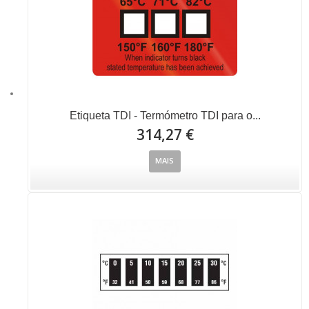
Etiqueta TDI - Termómetro TDI para o...
314,27 €
MAIS