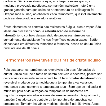
calibrado. São irreversíveis porque, ao chegar a esses graus, a
mudança provocada na etiqueta se mantém inalterável. Isto é uma
grande garantia para que saiba se a temperatura de calibragem foi
ultrapassada ou não, ao observar cada termómetro, que inclusivamente
pode ser descolado e anexado a relatórios.
Estes elementos de controlo são resistentes à água, óleo e vapor. São
ideais em processos como: a
esterilização de material de
laboratório
, o controlo desassistido de processos térmicos ou o
cumprimento da cadeia de frio nos frigoríficos especializados. Estão
disponíveis em diferentes tamanhos e formatos, desde os de um único
nível até aos de 10 níveis.
Termómetros reversíveis ou tiras de cristal líquido
Pela sua parte, os termómetros reversíveis são tiras fabricadas de
cristal líquido que, pelo facto de serem flexíveis e adesivas, podem ser
colocadas diretamente sobre o produto. O
termómetro de laboratório
reversível muda de cor à medida que a temperatura vai variando,
mostrando continuamente a temperatura atual. Este tipo de indicador é
muito útil para a visualização da temperatura do momento em
frigoríficos especializados e áreas de armazenamento. De igual modo,
também é usado para o controlo da temperatura de amostras ou
preparados. Também há vários modelos, desde 7 até 16 níveis. A sua