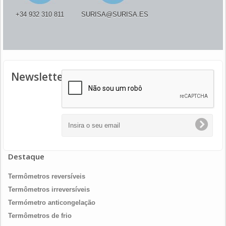
+34 932 310 811
SURISA@SURISA.ES
Newsletter
Destaque
Termômetros reversíveis
Termômetros irreversíveis
Termómetro anticongelação
Termômetros de frio